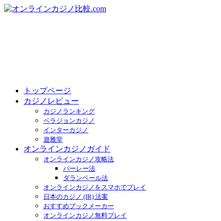
トップページ
カジノレビュー
カジノランキング
ベラジョンカジノ
インターカジノ
遊雅堂
オンラインカジノガイド
オンラインカジノ攻略法
パーレー法
ダランベール法
オンラインカジノをスマホでプレイ
日本のカジノ (IR) 法案
おすすめブックメーカー
オンラインカジノ無料プレイ