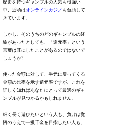
歴史を持つギャンブルの人気も根強い
中、近頃は
オンラインカジノ
も台頭して
きています。
しかし、そのうちのどのギャンブルの経
験があったとしても、「還元率」という
言葉は耳にしたことがあるのではないで
しょうか?
使った金額に対して、手元に戻ってくる
金額の比率を示す還元率ですが、これを
詳しく知ればあなたにとって最適のギャ
ンブルが見つかるかもしれません。
細く長く遊びたいという人も、負けは覚
悟のうえで一攫千金を目指したい人も、