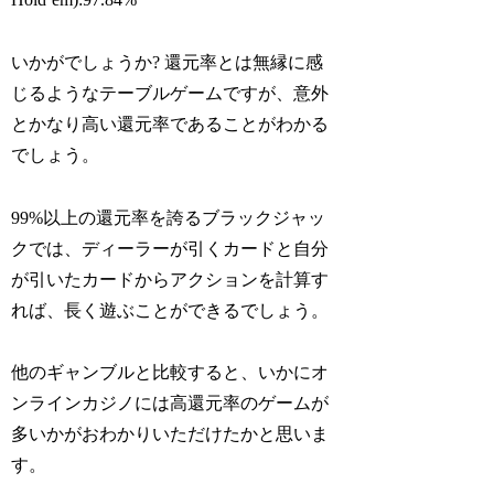
いかがでしょうか? 還元率とは無縁に感
じるようなテーブルゲームですが、意外
とかなり高い還元率であることがわかる
でしょう。
99%以上の還元率を誇るブラックジャッ
クでは、ディーラーが引くカードと自分
が引いたカードからアクションを計算す
れば、長く遊ぶことができるでしょう。
他のギャンブルと比較すると、いかにオ
ンラインカジノには高還元率のゲームが
多いかがおわかりいただけたかと思いま
す。