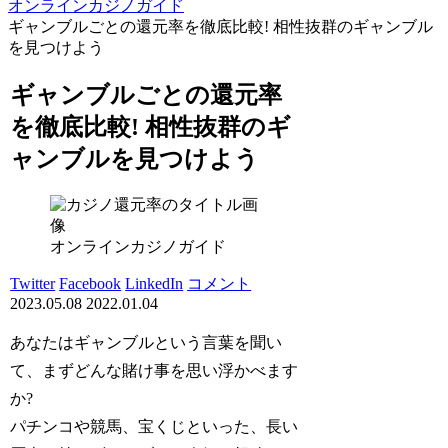
オンラインカジノガイド
ギャンブルごとの還元率を徹底比較! 相性抜群のギャンブル
を見つけよう
ギャンブルごとの還元率
を徹底比較! 相性抜群のギ
ャンブルを見つけよう
オンラインカジノガイド
Twitter
Facebook
LinkedIn
コメント
2023.05.08
2022.01.04
あなたはギャンブルという言葉を聞い
て、まずどんな賭け事を思い浮かべます
か?
パチンコや競馬、宝くじといった、長い