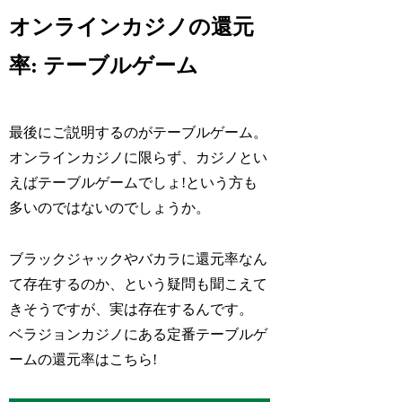
オンラインカジノの還元
率: テーブルゲーム
最後にご説明するのがテーブルゲーム。
オンラインカジノに限らず、カジノとい
えばテーブルゲームでしょ!という方も
多いのではないのでしょうか。
ブラックジャックやバカラに還元率なん
て存在するのか、という疑問も聞こえて
きそうですが、実は存在するんです。
ベラジョンカジノにある定番テーブルゲ
ームの還元率はこちら!