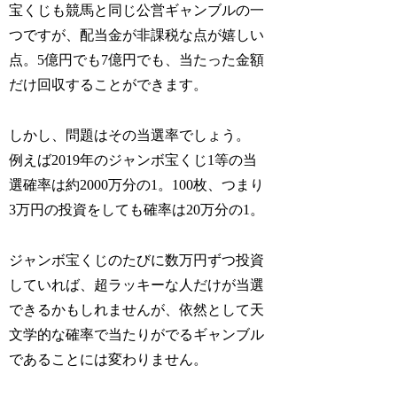
宝くじも競馬と同じ公営ギャンブルの一
つですが、配当金が非課税な点が嬉しい
点。5億円でも7億円でも、当たった金額
だけ回収することができます。
しかし、問題はその当選率でしょう。
例えば2019年のジャンボ宝くじ1等の当
選確率は約2000万分の1。100枚、つまり
3万円の投資をしても確率は20万分の1。
ジャンボ宝くじのたびに数万円ずつ投資
していれば、超ラッキーな人だけが当選
できるかもしれませんが、依然として天
文学的な確率で当たりがでるギャンブル
であることには変わりません。