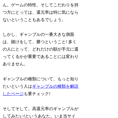
ん。ゲームの特性、そしてこだわりを持
つ方にとっては、還元率は特に気になら
ないということもあるでしょう。
しかし、ギャンブルの一番大きな側面
は、賭けをして、勝つということ! 多く
の人にとって、どれだけの額が手元に還
ってくるかが重要であることには変わり
ありません。
ギャンブルの種類について、もっと知り
たいという人は
ギャンブルの種類を解説
したページ
も要チェック!
そしてそして。高還元率のギャンブルが
してみたい!というあなた。いま当サイ