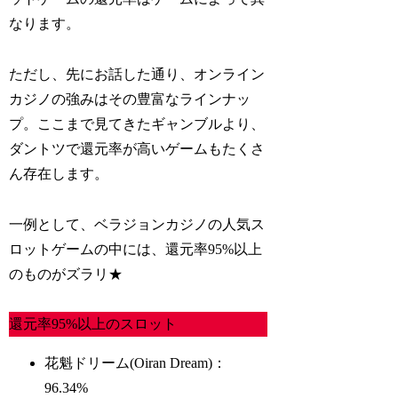
なります。
ただし、先にお話した通り、オンライン
カジノの強みはその豊富なラインナッ
プ。ここまで見てきたギャンブルより、
ダントツで還元率が高いゲームもたくさ
ん存在します。
一例として、ベラジョンカジノの人気ス
ロットゲームの中には、還元率95%以上
のものがズラリ★
還元率95%以上のスロット
花魁ドリーム(Oiran Dream)：
96.34%