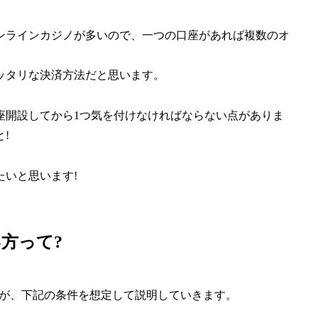
ンラインカジノが多いので、一つの口座があれば複数のオ
ッタリな決済方法だと思います。
座開設してから1つ気を付けなければならない点がありま
と
!
いと思います!
使い方って?
説しますが、下記の条件を想定して説明していきます。