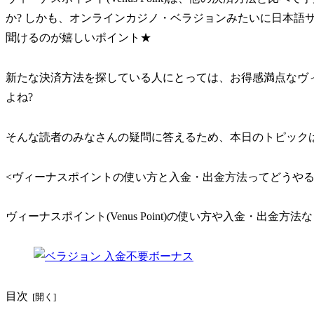
か? しかも、オンラインカジノ・ベラジョンみたいに日本語
聞けるのが嬉しいポイント★
新たな決済方法を探している人にとっては、お得感満点なヴィーナス
よね?
そんな読者のみなさんの疑問に答えるため、本日のトピック
<ヴィーナスポイントの使い方と入金・出金方法ってどうやる
ヴィーナスポイント(Venus Point)の使い方や入金・出金
目次