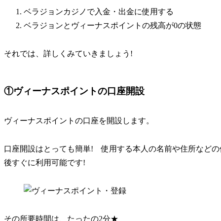
ベラジョンカジノで入金・出金に使用する
ベラジョンとヴィーナスポイントの残高が0の状態
それでは、詳しくみていきましょう!
①ヴィーナスポイントの口座開設
ヴィーナスポイントの口座を開設します。
口座開設はとっても簡単! 使用する本人の名前や住所など
後すぐに利用可能です!
その所要時間は、たったの2分★