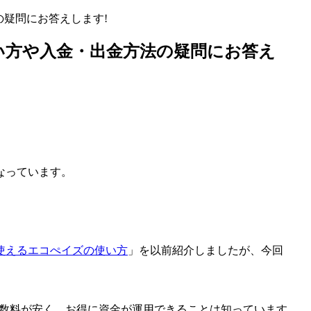
方法の疑問にお答えします!
) の使い方や入金・出金方法の疑問にお答え
なっています。
使えるエコぺイズの使い方
」を以前紹介しましたが、今回
比べて手数料が安く、お得に資金が運用できることは知っています