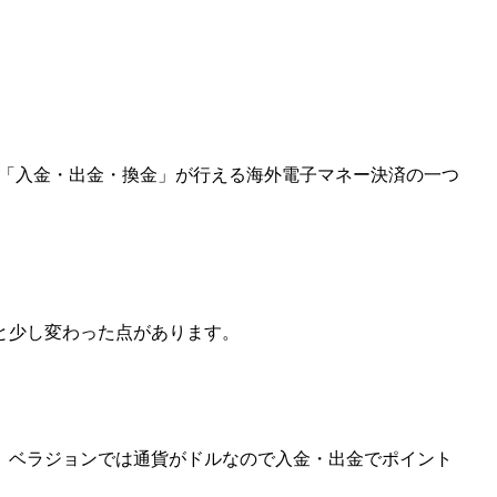
で資金の「入金・出金・換金」が行える海外電子マネー決済の一つ
と少し変わった点があります。
、ベラジョンでは通貨がドルなので入金・出金でポイント