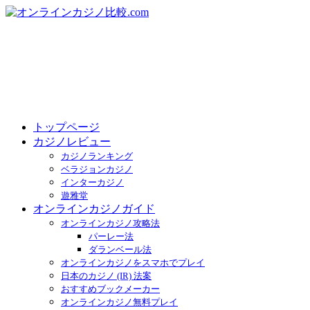
トップページ
カジノレビュー
カジノランキング
ベラジョンカジノ
インターカジノ
遊雅堂
オンラインカジノガイド
オンラインカジノ攻略法
パーレー法
ダランベール法
オンラインカジノをスマホでプレイ
日本のカジノ (IR) 法案
おすすめブックメーカー
オンラインカジノ無料プレイ