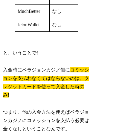
MuchBetter
なし
JetonWallet
なし
と、いうことで!
入金時にベラジョンカジノ側に
コミッシ
ョンを支払わなくてはならないのは、ク
レジットカードを使って入金した時の
み!
つまり、他の入金方法を使えばベラジョ
ンカジノにコミッションを支払う必要は
全くなしということなんです。