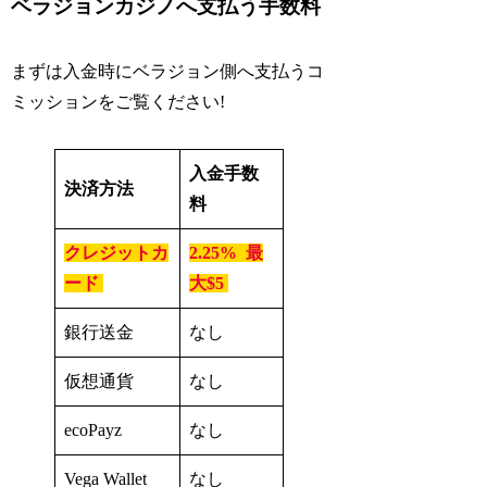
ベラジョンカジノへ支払う手数料
まずは入金時にベラジョン側へ支払うコ
ミッションをご覧ください!
入金手数
決済方法
料
クレジットカ
2.25% 最
ード
大$5
銀行送金
なし
仮想通貨
なし
ecoPayz
なし
Vega Wallet
なし