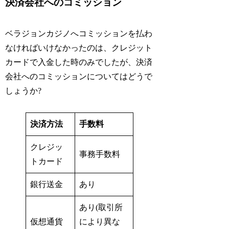
決済会社へのコミッション
ベラジョンカジノへコミッションを払わ
なければいけなかったのは、クレジット
カードで入金した時のみでしたが、決済
会社へのコミッションについてはどうで
しょうか?
決済方法
手数料
クレジッ
事務手数料
トカード
銀行送金
あり
あり(取引所
仮想通貨
により異な