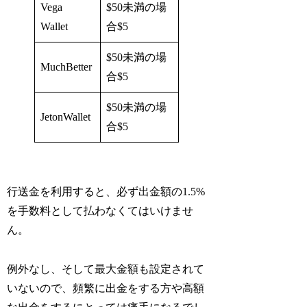
Vega
$50未満の場
Wallet
合$5
$50未満の場
MuchBetter
合$5
$50未満の場
JetonWallet
合$5
行送金を利用すると、必ず出金額の1.5%
を手数料として払わなくてはいけませ
ん。
例外なし、そして最大金額も設定されて
いないので、頻繁に出金をする方や高額