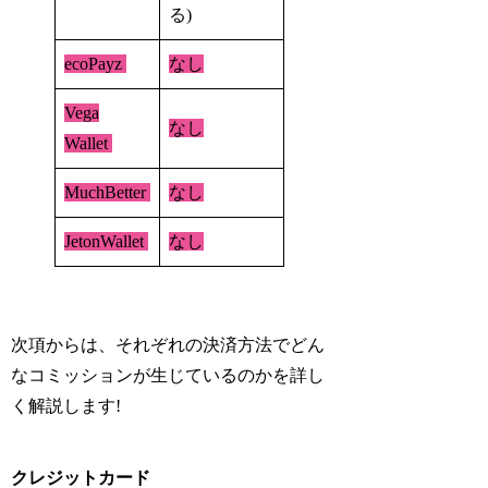
る)
ecoPayz
なし
Vega
なし
Wallet
MuchBetter
なし
JetonWallet
なし
次項からは、それぞれの決済方法でどん
なコミッションが生じているのかを詳し
く解説します!
クレジットカード