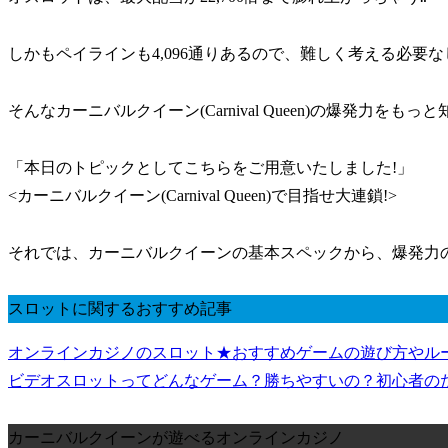
しかもペイラインも4,096通りあるので、難しく考える必要な
そんなカーニバルクイーン(Carnival Queen)の爆発力をもっ
「本日のトピックとしてこちらをご用意いたしました!」
<カーニバルクイーン(Carnival Queen)で目指せ大連鎖!>
それでは、カーニバルクイーンの基本スペックから、爆発力
スロットに関するおすすめ記事
オンラインカジノのスロット★おすすめゲームの遊び方やル
ビデオスロットってどんなゲーム？勝ちやすいの？初心者の
カーニバルクイーンが遊べるオンラインカジノ