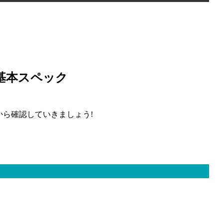
)の基本スペック
ックから確認していきましょう!