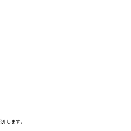
ご紹介します。